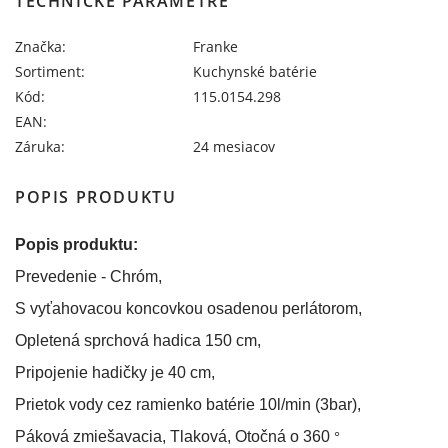
TECHNICKÉ PARAMETRE
Značka:
Franke
Sortiment:
Kuchynské batérie
Kód:
115.0154.298
EAN:
Záruka:
24 mesiacov
POPIS PRODUKTU
Popis produktu:
Prevedenie - Chróm,
S vyťahovacou koncovkou osadenou perlátorom,
Opletená sprchová hadica 150 cm,
Pripojenie hadičky je 40 cm,
Prietok vody cez ramienko batérie 10l/min (3bar),
°
Páková zmiešavacia, Tlaková, Otočná o 360