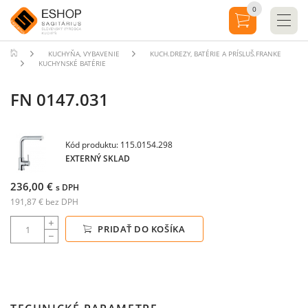
0
KUCHYŇA, VYBAVENIE
KUCH.DREZY, BATÉRIE A PRÍSLUŠ.FRANKE
KUCHYNSKÉ BATÉRIE
FN 0147.031
Kód produktu: 115.0154.298
EXTERNÝ SKLAD
236,00 €
s DPH
191,87 € bez DPH
PRIDAŤ DO KOŠÍKA