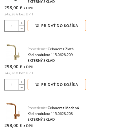
EXTERNÝ SKLAD
298,00 €
s DPH
242,28 € bez DPH
PRIDAŤ DO KOŠÍKA
Prevedenie:
Celonerez Zlatá
Kód produktu: 115.0628.209
EXTERNÝ SKLAD
298,00 €
s DPH
242,28 € bez DPH
PRIDAŤ DO KOŠÍKA
Prevedenie:
Celonerez Medená
Kód produktu: 115.0628.208
EXTERNÝ SKLAD
298,00 €
s DPH