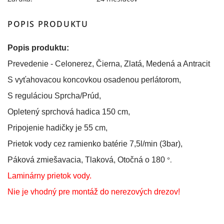
POPIS PRODUKTU
Popis produktu:
Prevedenie - Celonerez, Čierna, Zlatá, Medená a Antracit
S vyťahovacou koncovkou osadenou perlátorom,
S reguláciou Sprcha/Prúd,
Opletený sprchová hadica 150 cm,
Pripojenie hadičky je 55 cm,
Prietok vody cez ramienko batérie 7,5l/min (3bar),
°.
Páková zmiešavacia, Tlaková, Otočná o 180
Laminárny prietok vody.
Nie je vhodný pre montáž do nerezových drezov!