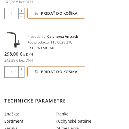
242,28 € bez DPH
PRIDAŤ DO KOŠÍKA
Prevedenie:
Celonerez Antracit
Kód produktu: 115.0628.210
EXTERNÝ SKLAD
298,00 €
s DPH
242,28 € bez DPH
PRIDAŤ DO KOŠÍKA
TECHNICKÉ PARAMETRE
Značka:
Franke
Sortiment:
Kuchynské batérie
Záruka:
24 mesiacov