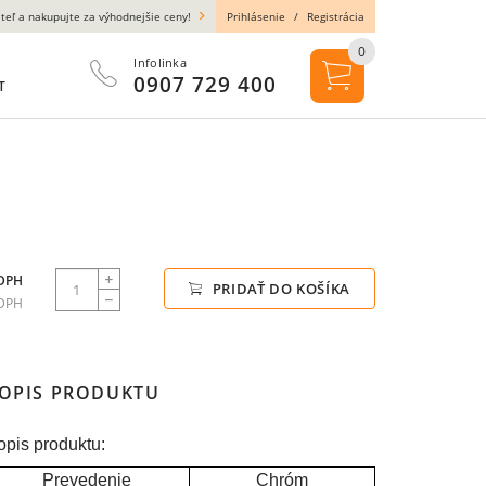
teľ a nakupujte za výhodnejšie ceny!
Prihlásenie
/
Registrácia
0
Infolinka
0907 729 400
T
 DPH
PRIDAŤ DO KOŠÍKA
 DPH
OPIS PRODUKTU
opis produktu:
Prevedenie
Chróm