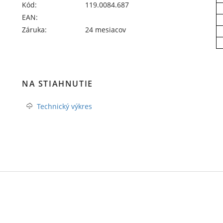
Kód:
119.0084.687
EAN:
Záruka:
24 mesiacov
NA STIAHNUTIE
Technický výkres