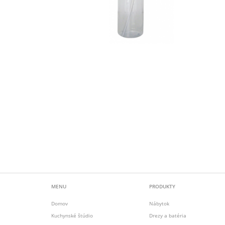
MENU
PRODUKTY
Domov
Nábytok
Kuchynské štúdio
Drezy a batéria