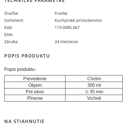
TECHNICKÉ PARAMETRE
Značka:
Franke
Sortiment:
Kuchynské príslušenstvo
Kód:
119.0085.067
EAN:
Záruka:
24 mesiacov
POPIS PRODUKTU
Popis produktu:
Prevedenie
Chróm
Objem
300 ml
Pre otvor
35 mm
∅
Plnenie
Vrchné
NA STIAHNUTIE