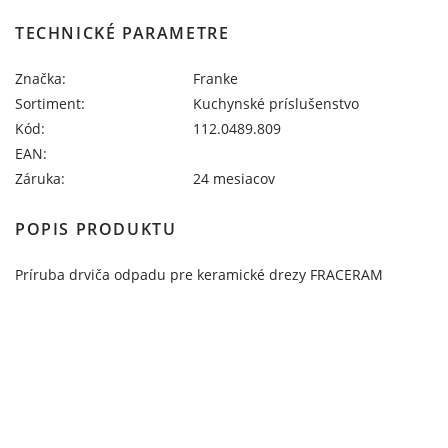
TECHNICKÉ PARAMETRE
Značka:
Franke
Sortiment:
Kuchynské príslušenstvo
Kód:
112.0489.809
EAN:
Záruka:
24 mesiacov
POPIS PRODUKTU
Príruba drviča odpadu pre keramické drezy FRACERAM