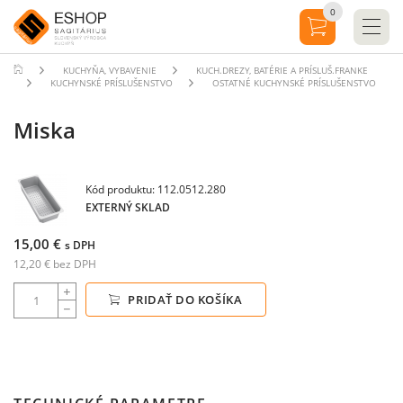
0
KUCHYŇA, VYBAVENIE
KUCH.DREZY, BATÉRIE A PRÍSLUŠ.FRANKE
KUCHYNSKÉ PRÍSLUŠENSTVO
OSTATNÉ KUCHYNSKÉ PRÍSLUŠENSTVO
Miska
Kód produktu: 112.0512.280
EXTERNÝ SKLAD
15,00 €
s DPH
12,20 € bez DPH
PRIDAŤ DO KOŠÍKA