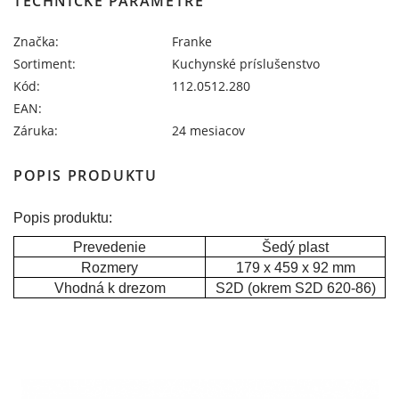
TECHNICKÉ PARAMETRE
Značka:
Franke
Sortiment:
Kuchynské príslušenstvo
Kód:
112.0512.280
EAN:
Záruka:
24 mesiacov
POPIS PRODUKTU
Popis produktu:
Prevedenie
Šedý plast
Rozmery
179 x 459 x 92 mm
Vhodná k drezom
S2D (okrem S2D 620-86)