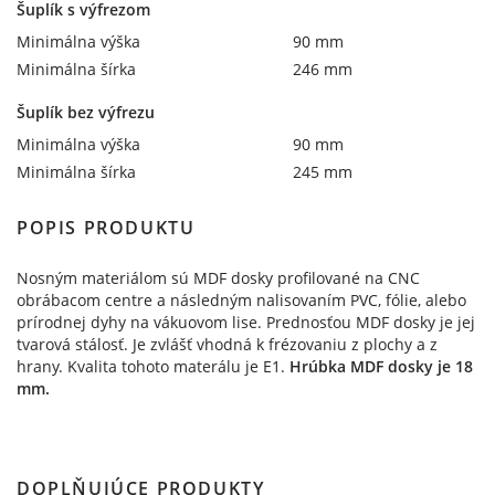
Šuplík s výfrezom
Minimálna výška
90 mm
Minimálna šírka
246 mm
Šuplík bez výfrezu
Minimálna výška
90 mm
Minimálna šírka
245 mm
POPIS PRODUKTU
Nosným materiálom sú MDF dosky profilované na CNC
obrábacom centre a následným nalisovaním PVC, fólie, alebo
prírodnej dyhy na vákuovom lise. Prednosťou MDF dosky je jej
tvarová stálosť. Je zvlášť vhodná k frézovaniu z plochy a z
hrany. Kvalita tohoto materálu je E1.
Hrúbka MDF dosky je 18
mm.
DOPLŇUJÚCE PRODUKTY