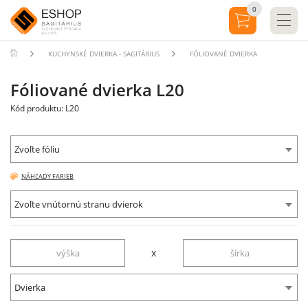
0
KUCHYNSKÉ DVIERKA - SAGITÁRIUS
FÓLIOVANÉ DVIERKA
Fóliované dvierka L20
Kód produktu: L20
Zvoľte fóliu
NÁHĽADY FARIEB
Zvoľte vnútornú stranu dvierok
x
Dvierka