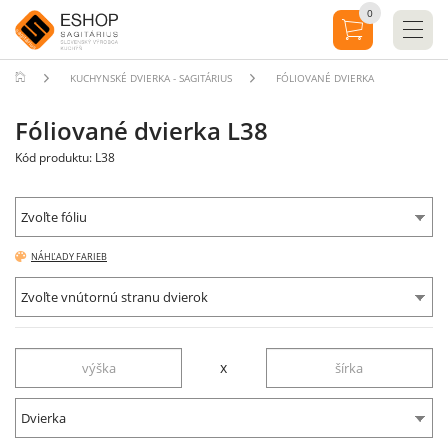
0
KUCHYNSKÉ DVIERKA - SAGITÁRIUS
FÓLIOVANÉ DVIERKA
Fóliované dvierka L38
Kód produktu: L38
Zvoľte fóliu
NÁHĽADY FARIEB
Zvoľte vnútornú stranu dvierok
x
Dvierka