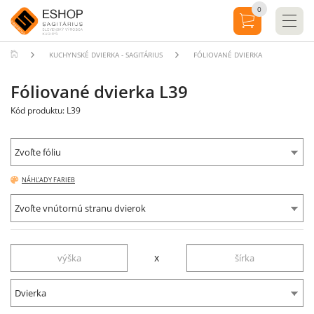
0
KUCHYNSKÉ DVIERKA - SAGITÁRIUS
FÓLIOVANÉ DVIERKA
Fóliované dvierka L39
Kód produktu: L39
Zvoľte fóliu
NÁHĽADY FARIEB
Zvoľte vnútornú stranu dvierok
x
Dvierka