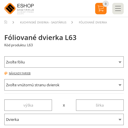
0
KUCHYNSKÉ DVIERKA - SAGITÁRIUS
FÓLIOVANÉ DVIERKA
Fóliované dvierka L63
Kód produktu: L63
Zvoľte fóliu
NÁHĽADY FARIEB
Zvoľte vnútornú stranu dvierok
x
Dvierka