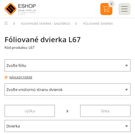
0
KUCHYNSKÉ DVIERKA - SAGITÁRIUS
FÓLIOVANÉ DVIERKA
Fóliované dvierka L67
Kód produktu: L67
Zvoľte fóliu
NÁHĽADY FARIEB
Zvoľte vnútornú stranu dvierok
x
Dvierka