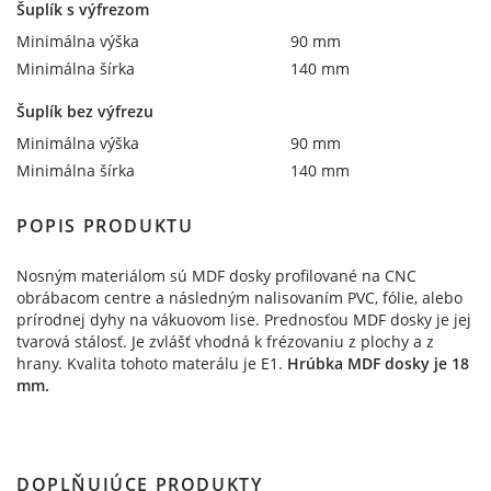
Šuplík s výfrezom
Minimálna výška
90 mm
Minimálna šírka
140 mm
Šuplík bez výfrezu
Minimálna výška
90 mm
Minimálna šírka
140 mm
POPIS PRODUKTU
Nosným materiálom sú MDF dosky profilované na CNC
obrábacom centre a následným nalisovaním PVC, fólie, alebo
prírodnej dyhy na vákuovom lise. Prednosťou MDF dosky je jej
tvarová stálosť. Je zvlášť vhodná k frézovaniu z plochy a z
hrany. Kvalita tohoto materálu je E1.
Hrúbka MDF dosky je 18
mm.
DOPLŇUJÚCE PRODUKTY