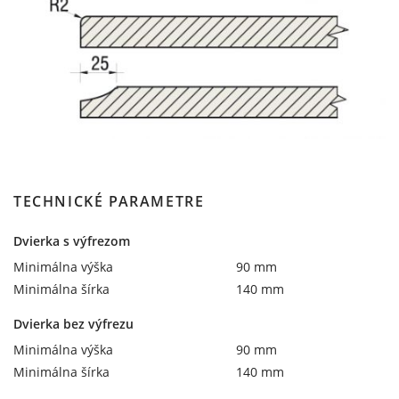
TECHNICKÉ PARAMETRE
Dvierka s výfrezom
Minimálna výška
90 mm
Minimálna šírka
140 mm
Dvierka bez výfrezu
Minimálna výška
90 mm
Minimálna šírka
140 mm