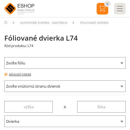
0
KUCHYNSKÉ DVIERKA - SAGITÁRIUS
FÓLIOVANÉ DVIERKA
Fóliované dvierka L74
Kód produktu: L74
Zvoľte fóliu
NÁHĽADY FARIEB
Zvoľte vnútornú stranu dvierok
x
Dvierka