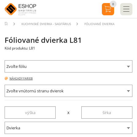
0
KUCHYNSKÉ DVIERKA - SAGITÁRIUS
FÓLIOVANÉ DVIERKA
Fóliované dvierka L81
Kód produktu: L81
Zvoľte fóliu
NÁHĽADY FARIEB
Zvoľte vnútornú stranu dvierok
x
Dvierka