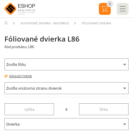
0
KUCHYNSKÉ DVIERKA - SAGITÁRIUS
FÓLIOVANÉ DVIERKA
Fóliované dvierka L86
Kód produktu: L86
Zvoľte fóliu
NÁHĽADY FARIEB
Zvoľte vnútornú stranu dvierok
x
Dvierka