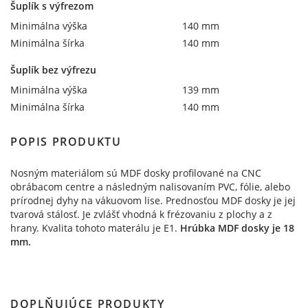
Šuplík s výfrezom
Minimálna výška
140 mm
Minimálna šírka
140 mm
Šuplík bez výfrezu
Minimálna výška
139 mm
Minimálna šírka
140 mm
POPIS PRODUKTU
Nosným materiálom sú MDF dosky profilované na CNC
obrábacom centre a následným nalisovaním PVC, fólie, alebo
prírodnej dyhy na vákuovom lise. Prednosťou MDF dosky je jej
tvarová stálosť. Je zvlášť vhodná k frézovaniu z plochy a z
hrany. Kvalita tohoto materálu je E1.
Hrúbka MDF dosky je 18
mm.
DOPLŇUJÚCE PRODUKTY