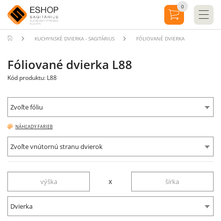
0
KUCHYNSKÉ DVIERKA - SAGITÁRIUS
FÓLIOVANÉ DVIERKA
Fóliované dvierka L88
Kód produktu: L88
Zvoľte fóliu
NÁHĽADY FARIEB
Zvoľte vnútornú stranu dvierok
x
Dvierka