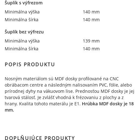
Šuplík s výfrezom
Minimálna výška
140 mm
Minimálna šírka
140 mm
Šuplík bez výfrezu
Minimálna výška
139 mm
Minimálna šírka
140 mm
POPIS PRODUKTU
Nosným materiálom sú MDF dosky profilované na CNC
obrábacom centre a následným nalisovaním PVC, fólie, alebo
prírodnej dyhy na vákuovom lise. Prednosťou MDF dosky je jej
tvarová stálosť. Je zvlášť vhodná k frézovaniu z plochy a z
hrany. Kvalita tohoto materálu je E1.
Hrúbka MDF dosky je 18
mm.
DOPLŇUJÚCE PRODUKTY