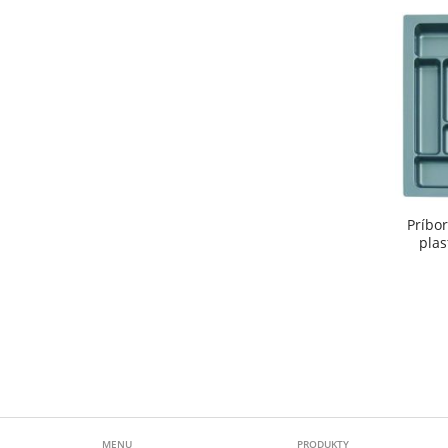
Príbor
plas
MENU
PRODUKTY