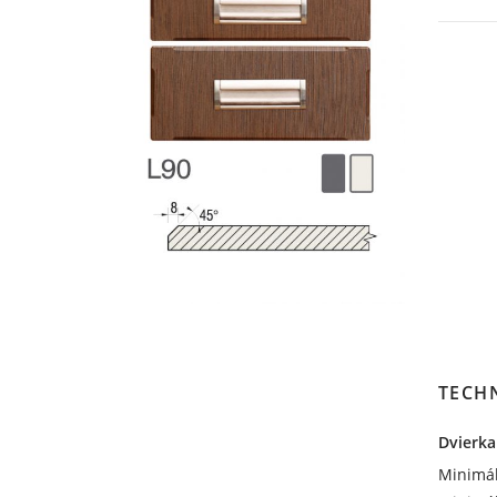
TECH
Dvierka
Minimál