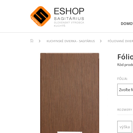
DOMO
KUCHYNSKÉ DVIERKA - SAGITÁRIUS
FÓLIOVANÉ DVIE
Fóli
Kód produ
FÓLIA:
Zvoľte f
ROZMERY 