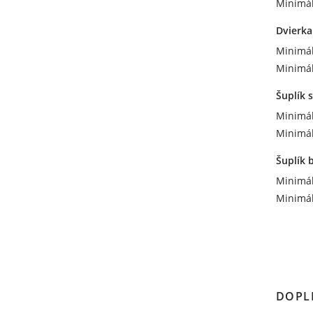
Minimál
Dvierka
Minimál
Minimál
Šuplík 
Minimál
Minimál
Šuplík 
Minimál
Minimál
DOPL