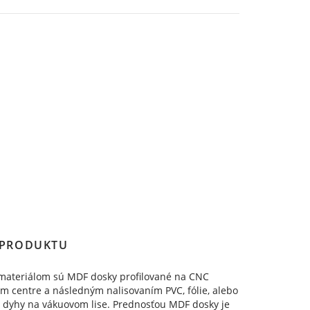
 PRODUKTU
ateriálom sú MDF dosky profilované na CNC
m centre a následným nalisovaním PVC, fólie, alebo
j dyhy na vákuovom lise. Prednosťou MDF dosky je