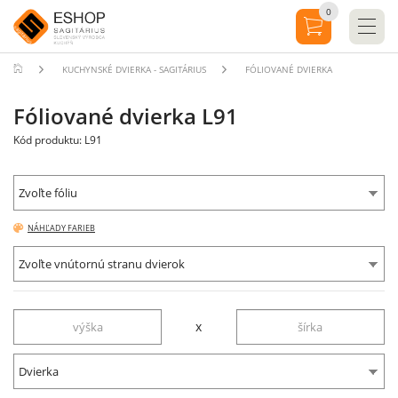
0
KUCHYNSKÉ DVIERKA - SAGITÁRIUS
FÓLIOVANÉ DVIERKA
Fóliované dvierka L91
Kód produktu: L91
Zvoľte fóliu
NÁHĽADY FARIEB
Zvoľte vnútornú stranu dvierok
x
Dvierka