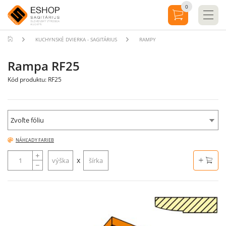
0
KUCHYNSKÉ DVIERKA - SAGITÁRIUS
RAMPY
Rampa RF25
Kód produktu: RF25
Zvoľte fóliu
NÁHĽADY FARIEB
x