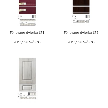
Fóliované dvierka L71
Fóliované dvierka L79
2
2
115,10 € /m
115,10 € /m
od
s DPH
od
s DPH