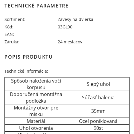
TECHNICKÉ PARAMETRE
Sortiment:
Závesy na dvierka
Kód:
03GL90
EAN:
Záruka:
24 mesiacov
POPIS PRODUKTU
Technické informácie:
Spôsob naloženia voči
Slepý uhol
korpusu
Doporučená montážna
Súčasť balenia
podložka
Montážny otvor pre
35mm
misku
Materiál
Oceľ poniklovaná
Uhol otvorenia
90st