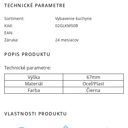
TECHNICKÉ PARAMETRE
Sortiment:
Vybavenie kuchyne
Kód:
02GLKM50B
EAN:
Záruka:
24 mesiacov
POPIS PRODUKTU
Technické parametre:
Výška
67mm
Materiál
Oceľ/Plast
Farba
Čierna
VLASTNOSTI PRODUKTU