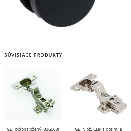
SÚVISIACE PRODUKTY
GLT polonaložený (03GL08)
GLT vlož. CLIP s dotlm. a