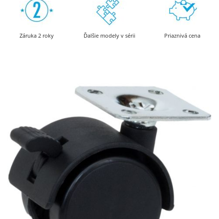
Záruka 2 roky
Ďalšie modely v sérii
Priaznivá cena