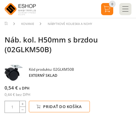
0
KOVANIE
NÁBYTKOVÉ KOLIESKA A NOHY
Náb. kol. H50mm s brzdou
(02GLKM50B)
Kód produktu: 02GLKM50B
EXTERNÝ SKLAD
0,54 €
s DPH
0,44 € bez DPH
PRIDAŤ DO KOŠÍKA