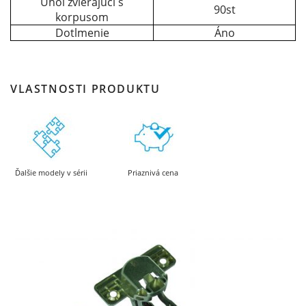
Uhol zvierajúci s
90st
korpusom
Dotlmenie
Áno
VLASTNOSTI PRODUKTU
Ďalšie modely v sérii
Priaznivá cena