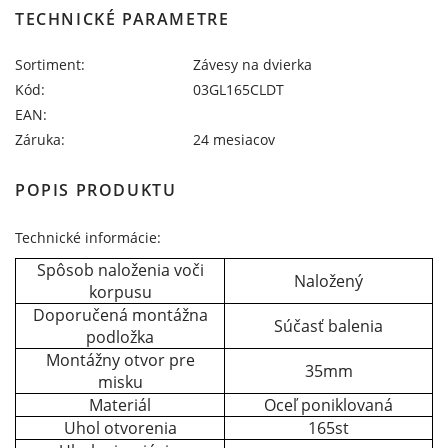
TECHNICKÉ PARAMETRE
Sortiment:
Závesy na dvierka
Kód:
03GL165CLDT
EAN:
Záruka:
24 mesiacov
POPIS PRODUKTU
Technické informácie:
Spôsob naloženia voči
Naložený
korpusu
Doporučená montážna
Súčasť balenia
podložka
Montážny otvor pre
35mm
misku
Materiál
Oceľ poniklovaná
Uhol otvorenia
165st