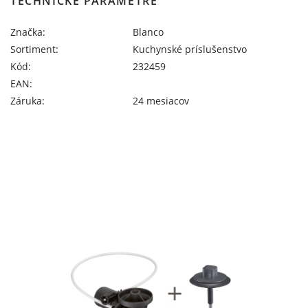
TECHNICKÉ PARAMETRE
Značka:
Blanco
Sortiment:
Kuchynské príslušenstvo
Kód:
232459
EAN:
Záruka:
24 mesiacov