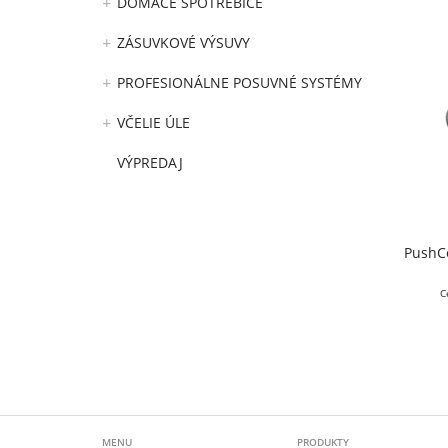
DOMÁCE SPOTREBIČE
ZÁSUVKOVÉ VÝSUVY
PROFESIONÁLNE POSUVNÉ SYSTÉMY
VČELIE ÚLE
VÝPREDAJ
PushCo
C
MENU
PRODUKTY