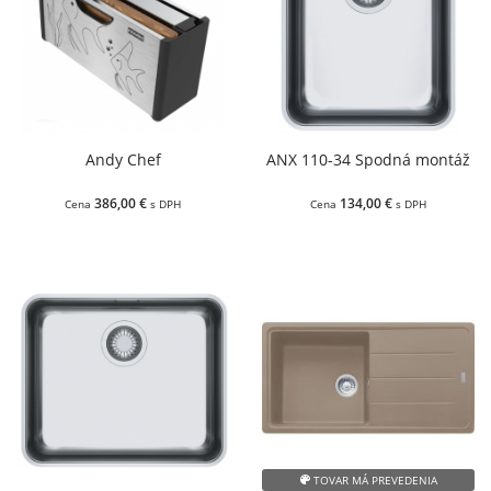
Andy Chef
ANX 110-34 Spodná montáž
386,00 €
134,00 €
Cena
s DPH
Cena
s DPH
TOVAR MÁ PREVEDENIA