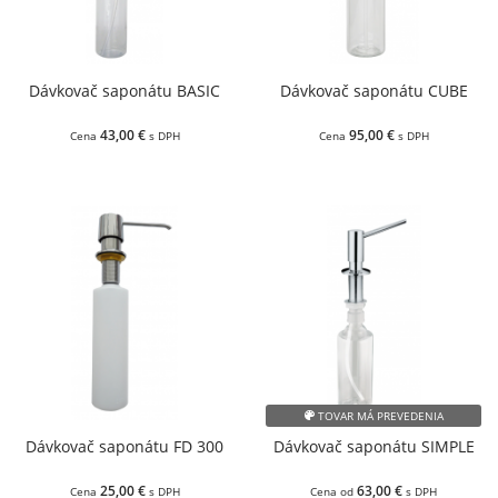
Dávkovač saponátu BASIC
Dávkovač saponátu CUBE
43,00 €
95,00 €
Cena
s DPH
Cena
s DPH
TOVAR MÁ PREVEDENIA
Dávkovač saponátu FD 300
Dávkovač saponátu SIMPLE
25,00 €
63,00 €
Cena
s DPH
Cena od
s DPH