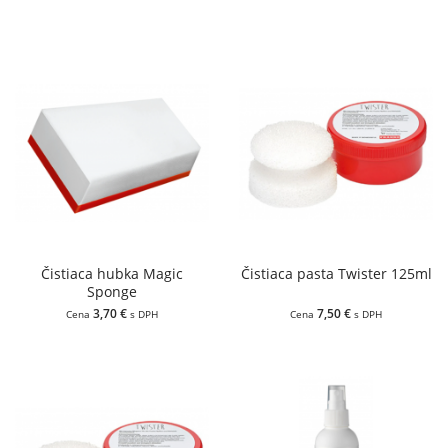
Čistiaca hubka Magic
Čistiaca pasta Twister 125ml
Sponge
3,70 €
7,50 €
Cena
s DPH
Cena
s DPH