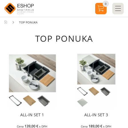
0
TOP PONUKA
TOP PONUKA
ALL-IN SET 1
ALL-IN SET 3
139,00 €
189,00 €
Cena
s DPH
Cena
s DPH