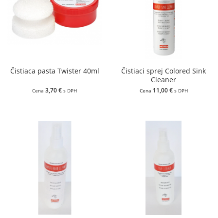
Čistiaca pasta Twister 40ml
Čistiaci sprej Colored Sink
Cleaner
3,70 €
11,00 €
Cena
s DPH
Cena
s DPH