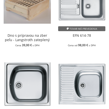
TOVAR MÁ PREVEDENIA
Dno s prípravou na zber
EFN 614-78
peľu - Langstroth zateplený
39,00 €
98,00 €
Cena
s DPH
Cena od
s DPH