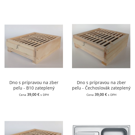
Dno s prípravou na zber
Dno s prípravou na zber
peľu - B10 zateplený
peľu - Čechoslovák zateplený
39,00 €
39,00 €
Cena
s DPH
Cena
s DPH