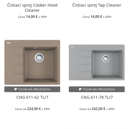
Čistiaci sprej Cooker Hood
Čistiaci sprej Tap Cleaner
Cleaner
14,00 €
14,00 €
Cena
s DPH
Cena
s DPH
TOVAR MÁ PREVEDENIA
TOVAR MÁ PREVEDENIA
CNG 611-62 TL/7
CNG 611-78 TL/7
224,00 €
242,00 €
Cena od
s DPH
Cena od
s DPH