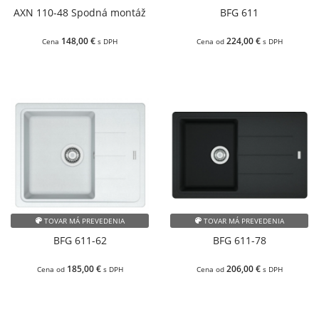
AXN 110-48 Spodná montáž
BFG 611
148,00 €
224,00 €
Cena
s DPH
Cena od
s DPH
TOVAR MÁ PREVEDENIA
TOVAR MÁ PREVEDENIA
BFG 611-62
BFG 611-78
185,00 €
206,00 €
Cena od
s DPH
Cena od
s DPH